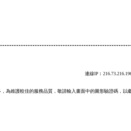
連線IP︰216.73.216.19
多，為維護較佳的服務品質，敬請輸入畫面中的圖形驗證碼，以