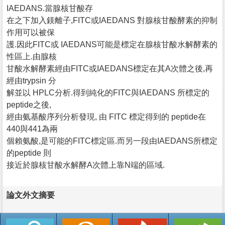
IAEDANS.當腺核甘酸存
在之下加入鎂離子,FITC或IAEDANS 對腺核甘酸酵素的抑制
作用可以被保
護.因此FITC或 IAEDANS可能是標定在腺核甘酸水解酵素的
性區上.由腺核
甘酸水解酵素經由FITC或IAEDANS標定在其A次體之後,再
經由trypsin 分
解並以 HPLC分析.得到純化的FITC與IAEDANS 所標定的
peptide之後,
經由氨基酸序列分析發現, 由 FITC 標定得到的 peptide在
440與441為兩
個賴氨酸,是可能的FITC標定區.而另一段由IAEDANS所標定
的peptide 則
接近於腺核甘酸水解酵A次體上靠N端的區域.
論文外文摘要