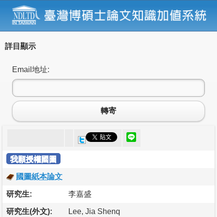
詳目顯示
Email地址:
轉寄
我願授權國圖
國圖紙本論文
研究生:
李嘉盛
研究生(外文):
Lee, Jia Shenq