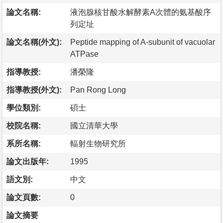
論文名稱:
液泡腺核甘酸水解酵素A次體的氨基酸序
列定址
論文名稱(外文):
Peptide mapping of A-subunit of vacuolar
ATPase
指導教授:
潘榮隆
指導教授(外文):
Pan Rong Long
學位類別:
碩士
校院名稱:
國立清華大學
系所名稱:
輻射生物研究所
論文出版年:
1995
語文別:
中文
論文頁數:
0
論文摘要