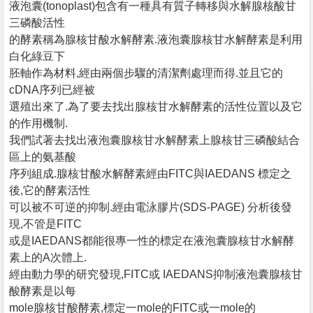
液泡囊(tonoplast)包含有一種具有質子轉移與水解腺核酸甘
三磷酸活性
的酵素稱為腺核甘酸水解酵素.液泡囊腺核甘水解酵素是利用
白化綠豆下
胚軸作為材料,經由兩個步驟的清潔劑處理而得.並且它的
cDNA序列已經被
選殖出來了.為了要去找出腺核甘水解酵素的活性位置以及它
的作用機制.
我們試著去找出液泡囊腺核甘水解酵素上腺核甘三磷酸結合
區上的氨基酸
序列組成.腺核甘酸水解酵素經由FITC與IAEDANS 標定之
後,它的酵素活性
可以被不可逆的抑制.經由電泳膠片(SDS-PAGE) 分析後發
現,不管是FITC
或是IAEDANS都能很專一性的標定在液泡囊腺核甘水解酵
素上的A次體上.
經由動力學的研究發現,FITC或 IAEDANS抑制液泡囊腺核甘
酸酵素是以每
mole腺核甘酸酵素,標定一mole的FITC或一mole的