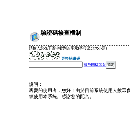
驗證碼檢查機制
請輸入您在下圖中看到的字元(字母區分大小寫)
更換驗證碼
播放圖檔聲音
說明︰
親愛的使用者，您好！由於目前系統使用人數眾
續使用本系統。感謝您的配合。