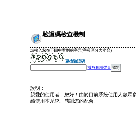
驗證碼檢查機制
請輸入您在下圖中看到的字元(字母區分大小寫)
更換驗證碼
播放圖檔聲音
說明︰
親愛的使用者，您好！由於目前系統使用人數眾
續使用本系統。感謝您的配合。