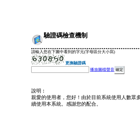
驗證碼檢查機制
請輸入您在下圖中看到的字元(字母區分大小寫)
更換驗證碼
播放圖檔聲音
說明︰
親愛的使用者，您好！由於目前系統使用人數眾
續使用本系統。感謝您的配合。