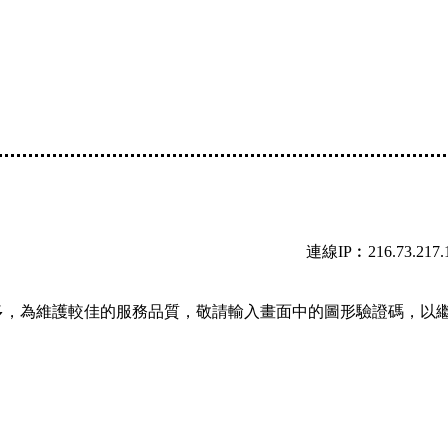
連線IP︰216.73.217.
多，為維護較佳的服務品質，敬請輸入畫面中的圖形驗證碼，以