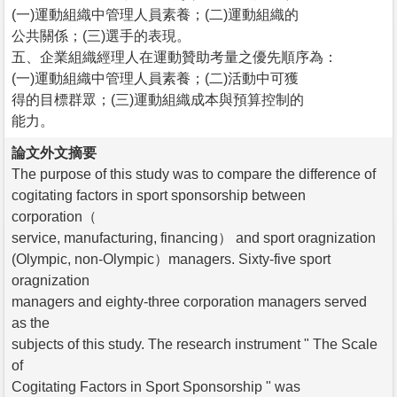
(一)運動組織中管理人員素養；(二)運動組織的
公共關係；(三)選手的表現。
五、企業組織經理人在運動贊助考量之優先順序為：
(一)運動組織中管理人員素養；(二)活動中可獲
得的目標群眾；(三)運動組織成本與預算控制的
能力。
論文外文摘要
The purpose of this study was to compare the difference of
cogitating factors in sport sponsorship between
corporation（
service, manufacturing, financing） and sport oragnization
(Olympic, non-Olympic）managers. Sixty-five sport
oragnization
managers and eighty-three corporation managers served
as the
subjects of this study. The research instrument " The Scale
of
Cogitating Factors in Sport Sponsorship " was