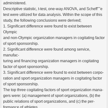
administered.
Descriptive statistic, t-test, one-way ANOVA, and Scheff''''e
test were utilized for data analysis. Within the scope of this
study, the following conclusions were derived;
1. Significant difference were found to exist between
Olympic
and non-Olympic organization managers in cogitating factor
of sport sponsorship.
2. Significant difference were found among service,
manufac-
turing and financing organization managers in cogitating
factor of sport sponsorship.
3. Significant difference were found to exist between corpo-
ration and sport organization managers in cogitating factor
of sport sponsorship.
The top three cogitating factors of sport organization mana-
gers were: (a) management of sport organizations, (b) the
public relations of sport organizations, and (c) the per-
formance of athletes.