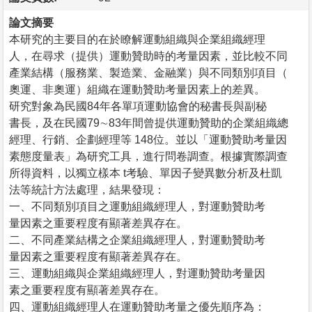
論文摘要
本研究的主要目的在於瞭解運動組織與企業組織經理
人，在尋求（提供）運動贊助時的考量因素，並比較不同
產業結構（服務業、製造業、金融業）與不同類別項目（
奧運、非奧運）組織在運動贊助考量因素上的差異。
研究對象為民國84年各單項運動協會的秘書長與副秘
書長，及在民國79∼83年間曾提供運動贊助的企業組織總
經理、行銷、企劃經理等 148位。並以「運動贊助考量因
素態度量表」為研究工具，進行問卷調查。根據實際調查
所得資料，以獨立樣本 t考驗、單因子變異數分析及杜凱
法等統計方法處理，結果發現：
一、不同類別項目之運動組織經理人，對運動贊助考
量因素之重要程度有顯著差異存在。
二、不同產業結構之企業組織經理人，對運動贊助考
量因素之重要程度有顯著差異存在。
三、運動組織與企業組織經理人，對運動贊助考量因
素之重要程度有顯著差異存在。
四、運動組織經理人在運動贊助考量之優先順序為：