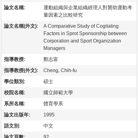
論文名稱:
運動組織與企業組織經理人對贊助運動考
量因素之比較研究
論文名稱(外文):
A Comparative Study of Cogitating
Factors in Sprot Sponsorship between
Corporation and Sport Organization
Managers
指導教授:
鄭志富
指導教授(外文):
Cheng, Chih-fu
學位類別:
碩士
校院名稱:
國立師範大學
系所名稱:
體育學系
論文出版年:
1995
語文別:
中文
論文頁數:
92