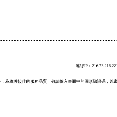
連線IP︰216.73.216.22
多，為維護較佳的服務品質，敬請輸入畫面中的圖形驗證碼，以