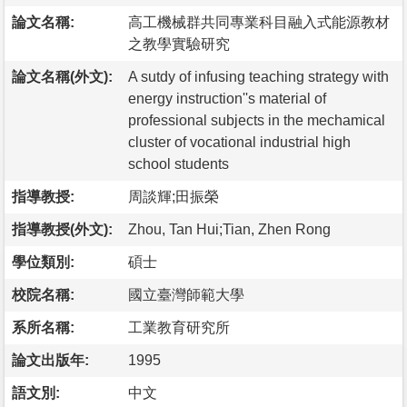
論文名稱:
高工機械群共同專業科目融入式能源教材
之教學實驗研究
論文名稱(外文):
A sutdy of infusing teaching strategy with
energy instruction''s material of
professional subjects in the mechamical
cluster of vocational industrial high
school students
指導教授:
周談輝;田振榮
指導教授(外文):
Zhou, Tan Hui;Tian, Zhen Rong
學位類別:
碩士
校院名稱:
國立臺灣師範大學
系所名稱:
工業教育研究所
論文出版年:
1995
語文別:
中文