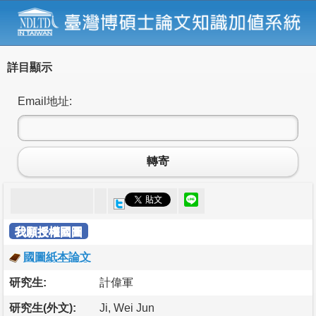
詳目顯示
Email地址:
轉寄
我願授權國圖
國圖紙本論文
研究生:
計偉軍
研究生(外文):
Ji, Wei Jun