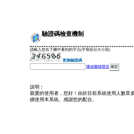
驗證碼檢查機制
請輸入您在下圖中看到的字元(字母區分大小寫)
更換驗證碼
播放圖檔聲音
說明︰
親愛的使用者，您好！由於目前系統使用人數眾
續使用本系統。感謝您的配合。