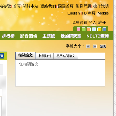
站導覽
|
首頁
|
關於本站
|
聯絡我們
|
國圖首頁
|
常見問題
|
操作說明
English
|
FB 專頁
|
Mobile
免費會員
登入
|
註冊
字體大小：
相關論文
相關期刊
熱門點閱論文
無相關論文