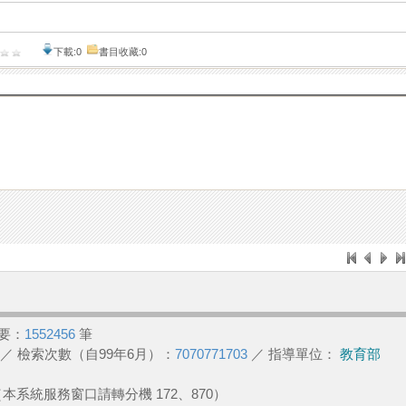
下載:0
書目收藏:0
要：
1552456
筆
／ 檢索次數（自99年6月）：
7070771703
／ 指導單位：
教育部
2 （本系統服務窗口請轉分機 172、870）