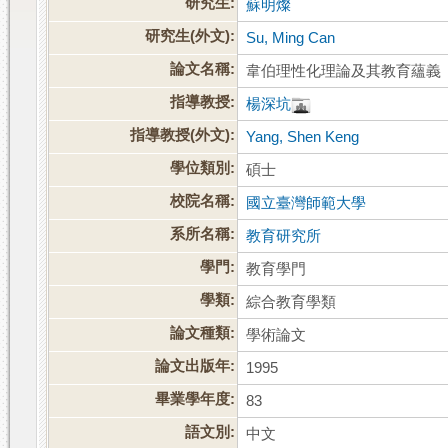
研究生:
蘇明燦
研究生(外文):
Su, Ming Can
論文名稱:
韋伯理性化理論及其教育蘊義
指導教授:
楊深坑
指導教授(外文):
Yang, Shen Keng
學位類別:
碩士
校院名稱:
國立臺灣師範大學
系所名稱:
教育研究所
學門:
教育學門
學類:
綜合教育學類
論文種類:
學術論文
論文出版年:
1995
畢業學年度:
83
語文別:
中文