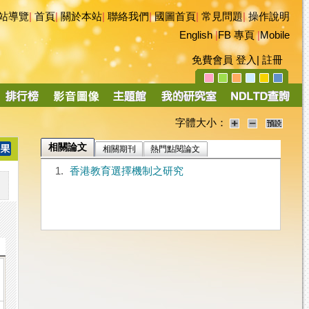
站導覽
|
首頁
|
關於本站
|
聯絡我們
|
國圖首頁
|
常見問題
|
操作說明
English
|
FB 專頁
|
Mobile
免費會員
登入
|
註冊
字體大小：
相關論文
相關期刊
熱門點閱論文
1.
香港教育選擇機制之研究