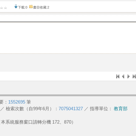
下載:0
書目收藏:2
要：
1552695
筆
／ 檢索次數（自99年6月）：
7075041327
／ 指導單位：
教育部
2 （本系統服務窗口請轉分機 172、870）