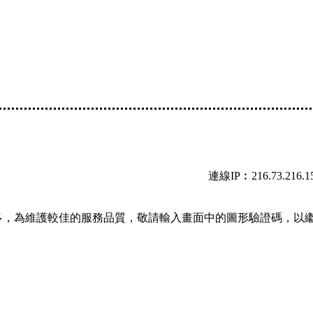
連線IP︰216.73.216.1
多，為維護較佳的服務品質，敬請輸入畫面中的圖形驗證碼，以