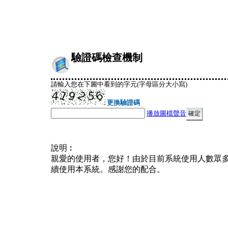
驗證碼檢查機制
請輸入您在下圖中看到的字元(字母區分大小寫)
更換驗證碼
播放圖檔聲音
說明︰
親愛的使用者，您好！由於目前系統使用人數眾
續使用本系統。感謝您的配合。