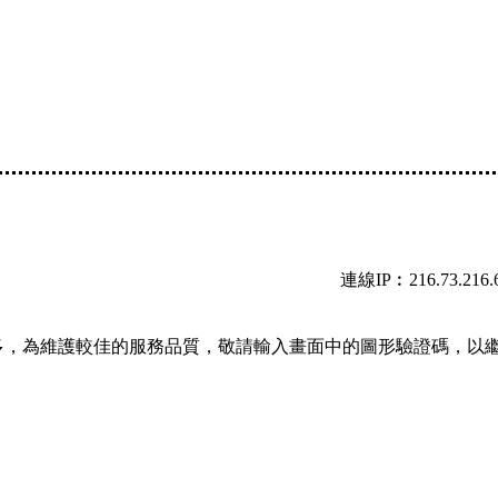
連線IP︰216.73.216.
多，為維護較佳的服務品質，敬請輸入畫面中的圖形驗證碼，以