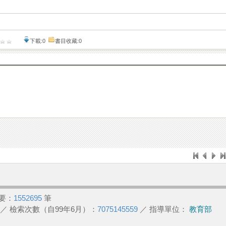
下載:0
書目收藏:0
要：
1552695
筆
／ 檢索次數（自99年6月）：
7075145559
／ 指導單位：
教育部