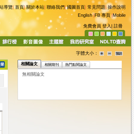
站導覽
|
首頁
|
關於本站
|
聯絡我們
|
國圖首頁
|
常見問題
|
操作說明
English
|
FB 專頁
|
Mobile
免費會員
登入
|
註冊
字體大小：
相關論文
相關期刊
熱門點閱論文
無相關論文