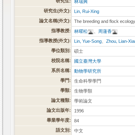
研究生:
林瑞興
研究生(外文):
Lin, Rui-Xing
論文名稱(外文):
The breeding and flock ecolo
指導教授:
林曜松
、
周蓮香
指導教授(外文):
Lin, Yue-Song
、
Zhou, Lian-Xi
學位類別:
碩士
校院名稱:
國立臺灣大學
系所名稱:
動物學研究所
學門:
生命科學學門
學類:
生物學類
論文種類:
學術論文
論文出版年:
1996
畢業學年度:
84
語文別:
中文