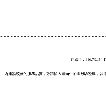
連線IP︰216.73.216.1
多，為維護較佳的服務品質，敬請輸入畫面中的圖形驗證碼，以