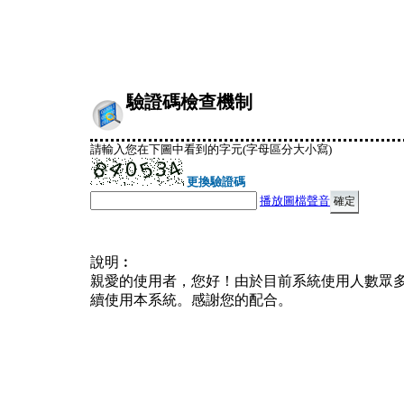
驗證碼檢查機制
請輸入您在下圖中看到的字元(字母區分大小寫)
更換驗證碼
播放圖檔聲音
說明︰
親愛的使用者，您好！由於目前系統使用人數眾
續使用本系統。感謝您的配合。