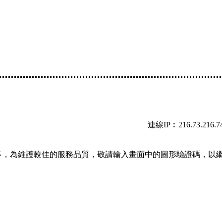
連線IP︰216.73.216.7
多，為維護較佳的服務品質，敬請輸入畫面中的圖形驗證碼，以