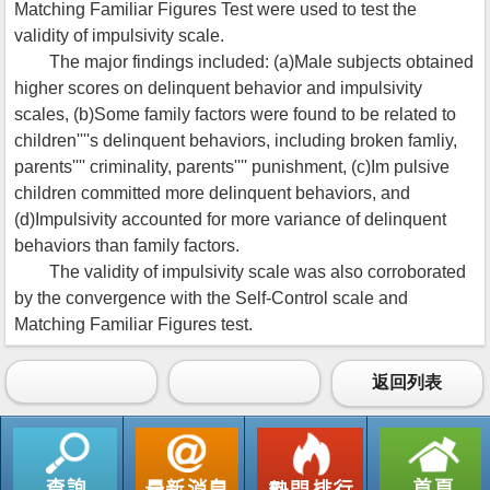
Matching Familiar Figures Test were used to test the
validity of impulsivity scale.
The major findings included: (a)Male subjects obtained
higher scores on delinquent behavior and impulsivity
scales, (b)Some family factors were found to be related to
children''''s delinquent behaviors, including broken famliy,
parents'''' criminality, parents'''' punishment, (c)Im pulsive
children committed more delinquent behaviors, and
(d)Impulsivity accounted for more variance of delinquent
behaviors than family factors.
The validity of impulsivity scale was also corroborated
by the convergence with the Self-Control scale and
Matching Familiar Figures test.
返回列表