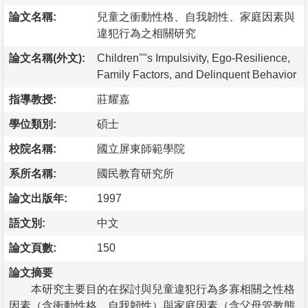
論文名稱:
兒童之衝動性格、自我韌性、家庭因素與
違犯行為之相關研究
論文名稱(外文):
Children''''s Impulsivity, Ego-Resilience,
Family Factors, and Delinquent Behavior
指導教授:
莊耀嘉
學位類別:
碩士
校院名稱:
國立屏東師範學院
系所名稱:
國民教育研究所
論文出版年:
1997
語文別:
中文
論文頁數:
150
論文摘要
本研究主要目的在探討與兒童違犯行為多寡相關之性格
因素（含衝動性格、自我韌性）與家庭因素（含父母管教態