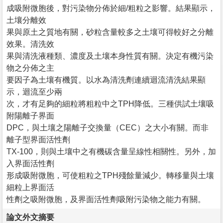
成吸附微胞後，對污染物分佈於細/粗粒之影響。結果顯示，
土壤分離效
果與原土之質地有關，砂粒含量較多之土壤可得較好之分離
效果。清洗效
果與清洗液種類、濃度及土壤本身性質有關。決定有機污染
物之分佈之主
要因子為土壤有機質。以水為清洗劑連續迴流清洗結果顯
示，迴流至少兩
次，才有足夠的細粒將粗粒中之TPH降低。三種供試土壤吸
附陽離子界面
DPC，與土壤之陽離子交換量（CEC）之大小有關。而非
離子型界面活性劑
TX-100，則與土壤中之有機碳含量呈線性相關性。另外，加
入界面活性劑
形成吸附微胞，可使粗粒之TPH殘餘量減少。轉移量與土壤
細粒上界面活
性劑之吸附微胞，及界面活性劑吸附污染物之能力有關。
論文外文摘要