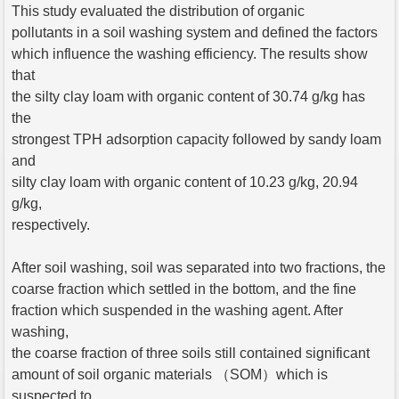
This study evaluated the distribution of organic
pollutants in a soil washing system and defined the factors
which influence the washing efficiency. The results show
that
the silty clay loam with organic content of 30.74 g/kg has
the
strongest TPH adsorption capacity followed by sandy loam
and
silty clay loam with organic content of 10.23 g/kg, 20.94
g/kg,
respectively.
After soil washing, soil was separated into two fractions, the
coarse fraction which settled in the bottom, and the fine
fraction which suspended in the washing agent. After
washing,
the coarse fraction of three soils still contained significant
amount of soil organic materials （SOM）which is
suspected to