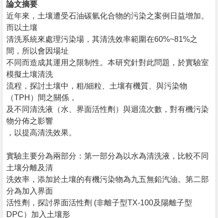
論文摘要
近年來，土壤遭受石油碳氫化合物的污染之案例日益增加。
而以土壤
清洗系統來處理污染場，其清洗效率範圍在60%~81%之
間，所以會因場址
不同而造成其運用之限制性。本研究針對此問題，於實驗室
模擬土壤清洗
流程，探討土壤中，粗/細粒、土壤有機質、與污染物
（TPH）間之關係，
及不同清洗液（水、界面活性劑）與迴流次數，對有機污染
物分佈之影響
，以提高清洗效果。
實驗主要分為兩部分：第一部分為以水為清洗液，比較不同
土壤分離及清
洗效率，添加於土壤的有機污染物為九五無鉛汽油。第二部
分為加入界面
活性劑，探討界面活性劑 (非離子型TX-100及陽離子型
DPC）加入土壤形