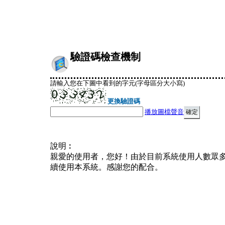
驗證碼檢查機制
請輸入您在下圖中看到的字元(字母區分大小寫)
更換驗證碼
播放圖檔聲音
說明︰
親愛的使用者，您好！由於目前系統使用人數眾
續使用本系統。感謝您的配合。