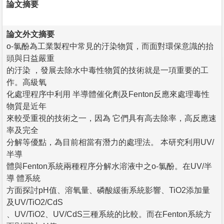
論文摘要
論文外文摘要
o-氯酚為工業製程中常見的汙染物質，而面對環保意識的抬
頭與日益嚴重
的汙染 ，發展去除水中毒性物質的技術就是一項重要的工
作。高級氧
化處理程序中利用 半導體催化劑及Fenton反應來處理毒性
物質是近年
來較受重視的技術之一，因為 它們具有高去除率，高反應速
率及完全
分解等優點，為目前相當有潛力的處理法。 本研究利用UV/
半導
體與Fenton系統兩種程序分解水溶液中之o-氯酚。在UV/半
導 體系統
方面探討pH值、溶氧量、磷酸緩衝系統影響、TiO2添加量
及UV/TiO2/CdS
、UV/TiO2、UV/CdS三種系統的比較。而在Fenton系統方