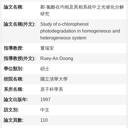
論文名稱:
鄰-氯酚在均相及異相系統中之光催化分解
研究
論文名稱(外文):
Study of o-chlorophenol
photodegradation in homogeneous and
heterogeneous system
指導教授:
董瑞安
指導教授(外文):
Ruey-An Doong
學位類別:
碩士
校院名稱:
國立清華大學
系所名稱:
原子科學系
論文出版年:
1997
語文別:
中文
論文頁數:
110