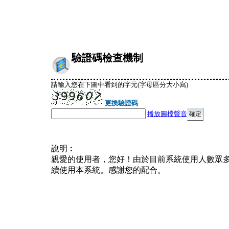
驗證碼檢查機制
請輸入您在下圖中看到的字元(字母區分大小寫)
更換驗證碼
播放圖檔聲音
說明︰
親愛的使用者，您好！由於目前系統使用人數眾
續使用本系統。感謝您的配合。