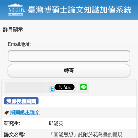
詳目顯示
Email地址:
轉寄
我願授權國圖
國圖紙本論文
研究生:
邱滿英
論文名稱:
「圓滿思想」託附於花鳥畫的體現