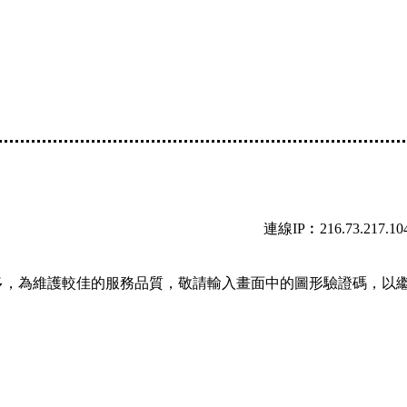
連線IP︰216.73.217.10
多，為維護較佳的服務品質，敬請輸入畫面中的圖形驗證碼，以