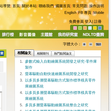
站導覽
|
首頁
|
關於本站
|
聯絡我們
|
國圖首頁
|
常見問題
|
操作說明
English
|
FB 專頁
|
Mobile
免費會員
登入
|
註冊
字體大小：
相關論文
相關期刊
熱門點閱論文
1.
參數式輸入自動繪圖系統開發之研究-零件庫
製作
2.
螢幕驅動自動快速繪圖系統開發之研究
3.
以多頁多層螢幕驅動方式製作標準模具零件
庫繪圖系統
4.
以多頁多層螢幕驅動方式製作標準模具零件
庫繪圖系統
5.
多頁多層螢幕驅動繪圖系統整合之研究