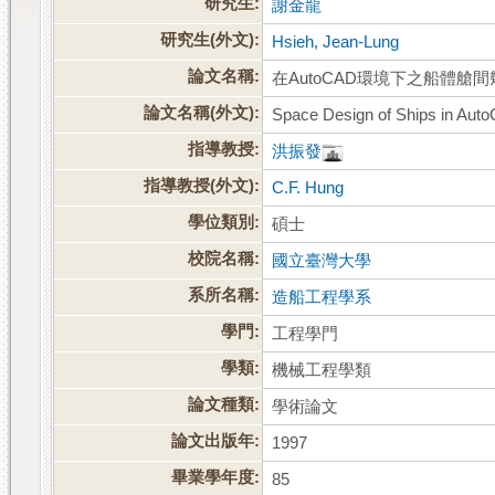
研究生:
謝金龍
研究生(外文):
Hsieh, Jean-Lung
論文名稱:
在AutoCAD環境下之船體艙
論文名稱(外文):
Space Design of Ships in Aut
指導教授:
洪振發
指導教授(外文):
C.F. Hung
學位類別:
碩士
校院名稱:
國立臺灣大學
系所名稱:
造船工程學系
學門:
工程學門
學類:
機械工程學類
論文種類:
學術論文
論文出版年:
1997
畢業學年度:
85