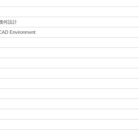
間幾何設計
oCAD Environment