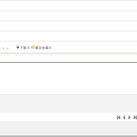
下載:0
書目收藏:0