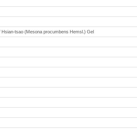
 of Hsian-tsao (Mesona procumbens Hemsl.) Gel