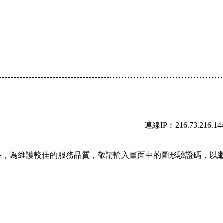
連線IP︰216.73.216.14
多，為維護較佳的服務品質，敬請輸入畫面中的圖形驗證碼，以