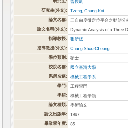
研究生:
曾俊凱
研究生(外文):
Tzeng, Chung-Kai
論文名稱:
三自由度微定位平台之動態分
論文名稱(外文):
Dynamic Analysis of a Three D
指導教授:
張所鋐
指導教授(外文):
Chang Shou-Choung
學位類別:
碩士
校院名稱:
國立臺灣大學
系所名稱:
機械工程學系
學門:
工程學門
學類:
機械工程學類
論文種類:
學術論文
論文出版年:
1997
畢業學年度:
85