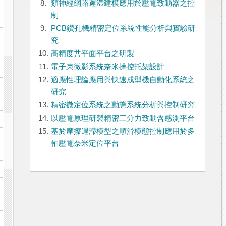
8.
類神經網路遲滯建模應用於壓電致動器之控
制
9.
PCB鑽孔機精密定位系統性能分析與實驗研
究
10.
高精度共平面平台之研製
11.
電子束微影系統奈米操控托架設計
12.
適應性理論應用與快速成型機自動化系統之
研究
13.
精密微定位系統之動態系統分析與控制研究
14.
以壓電原理研製精密三分力致動含感測平台
15.
基於摩擦遲滯模型之順滑模態控制應用於多
軸壓電奈米定位平台