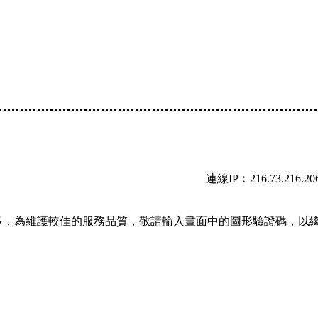
連線IP︰216.73.216.20
多，為維護較佳的服務品質，敬請輸入畫面中的圖形驗證碼，以