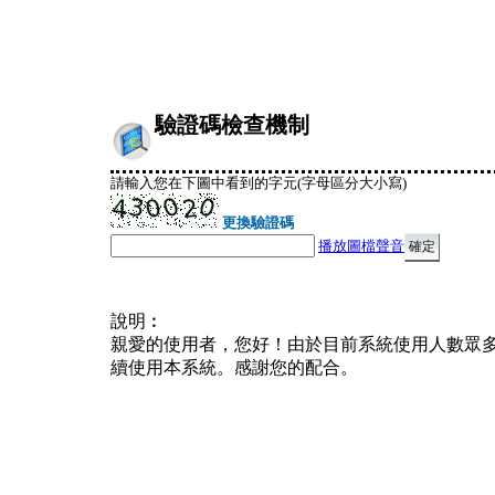
驗證碼檢查機制
請輸入您在下圖中看到的字元(字母區分大小寫)
更換驗證碼
播放圖檔聲音
說明︰
親愛的使用者，您好！由於目前系統使用人數眾
續使用本系統。感謝您的配合。