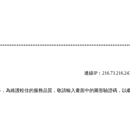
連線IP︰216.73.216.24
多，為維護較佳的服務品質，敬請輸入畫面中的圖形驗證碼，以