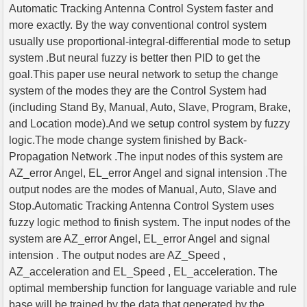
Automatic Tracking Antenna Control System faster and
more exactly. By the way conventional control system
usually use proportional-integral-differential mode to setup
system .But neural fuzzy is better then PID to get the
goal.This paper use neural network to setup the change
system of the modes they are the Control System had
(including Stand By, Manual, Auto, Slave, Program, Brake,
and Location mode).And we setup control system by fuzzy
logic.The mode change system finished by Back-
Propagation Network .The input nodes of this system are
AZ_error Angel, EL_error Angel and signal intension .The
output nodes are the modes of Manual, Auto, Slave and
Stop.Automatic Tracking Antenna Control System uses
fuzzy logic method to finish system. The input nodes of the
system are AZ_error Angel, EL_error Angel and signal
intension . The output nodes are AZ_Speed ,
AZ_acceleration and EL_Speed , EL_acceleration. The
optimal membership function for language variable and rule
base will be trained by the data that generated by the