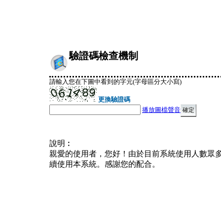
驗證碼檢查機制
請輸入您在下圖中看到的字元(字母區分大小寫)
更換驗證碼
播放圖檔聲音
說明︰
親愛的使用者，您好！由於目前系統使用人數眾
續使用本系統。感謝您的配合。