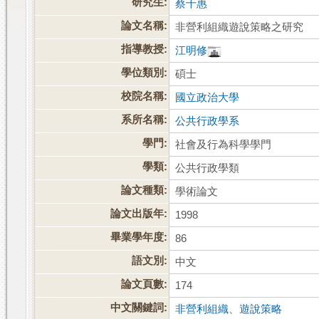
研究生:
蔡千惠
論文名稱:
非營利組織遊說策略之研究
指導教授:
江明修
學位類別:
碩士
校院名稱:
國立政治大學
系所名稱:
公共行政學系
學門:
社會及行為科學學門
學類:
公共行政學類
論文種類:
學術論文
論文出版年:
1998
畢業學年度:
86
語文別:
中文
論文頁數:
174
中文關鍵詞:
非營利組織
、
遊說策略