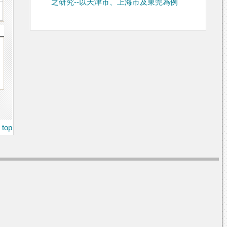
之研究--以天津市、上海市及東莞為例
top