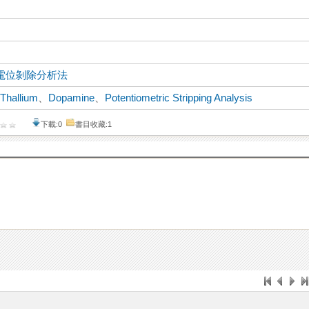
電位剝除分析法
、
Thallium
、
Dopamine
、
Potentiometric Stripping Analysis
下載:0
書目收藏:1