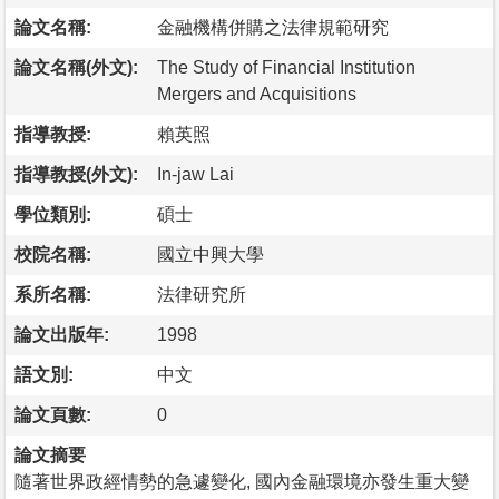
論文名稱:
金融機構併購之法律規範研究
論文名稱(外文):
The Study of Financial Institution
Mergers and Acquisitions
指導教授:
賴英照
指導教授(外文):
In-jaw Lai
學位類別:
碩士
校院名稱:
國立中興大學
系所名稱:
法律研究所
論文出版年:
1998
語文別:
中文
論文頁數:
0
論文摘要
隨著世界政經情勢的急遽變化, 國內金融環境亦發生重大變