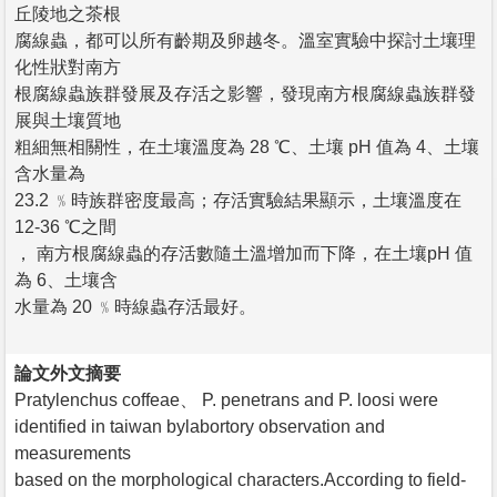
丘陵地之茶根
腐線蟲，都可以所有齡期及卵越冬。溫室實驗中探討土壤理
化性狀對南方
根腐線蟲族群發展及存活之影響，發現南方根腐線蟲族群發
展與土壤質地
粗細無相關性，在土壤溫度為 28 ℃、土壤 pH 值為 4、土壤
含水量為
23.2 ﹪時族群密度最高；存活實驗結果顯示，土壤溫度在
12-36 ℃之間
， 南方根腐線蟲的存活數隨土溫增加而下降，在土壤pH 值
為 6、土壤含
水量為 20 ﹪時線蟲存活最好。
論文外文摘要
Pratylenchus coffeae、 P. penetrans and P. loosi were
identified in taiwan bylabortory observation and
measurements
based on the morphological characters.According to field-