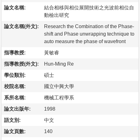
論文名稱:
結合相移與相位展開技術之光波前相位自
動檢出研究
論文名稱(外文):
Research the Combination of the Phase-
shift and Phase unwrapping technique to
auto measure the phase of wavefront
指導教授:
黃敏睿
指導教授(外文):
Hun-Ming Re
學位類別:
碩士
校院名稱:
國立中興大學
系所名稱:
機械工程學系
論文出版年:
1998
語文別:
中文
論文頁數:
140