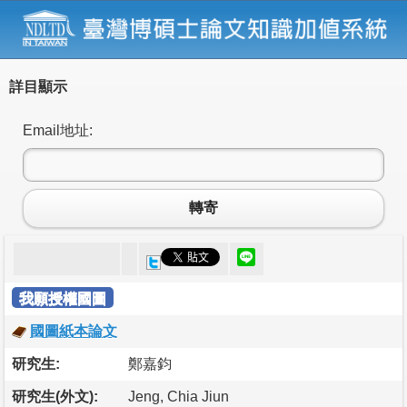
詳目顯示
Email地址:
轉寄
我願授權國圖
國圖紙本論文
研究生:
鄭嘉鈞
研究生(外文):
Jeng, Chia Jiun