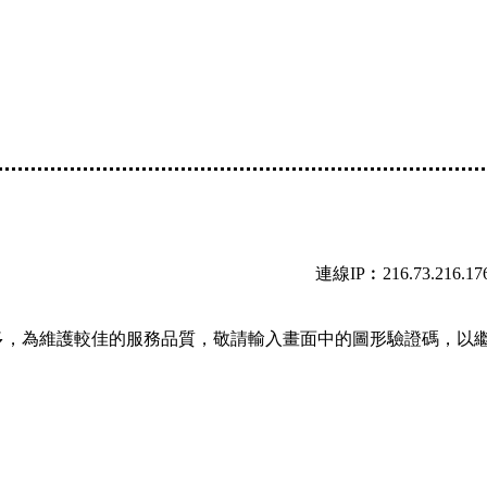
連線IP︰216.73.216.17
多，為維護較佳的服務品質，敬請輸入畫面中的圖形驗證碼，以