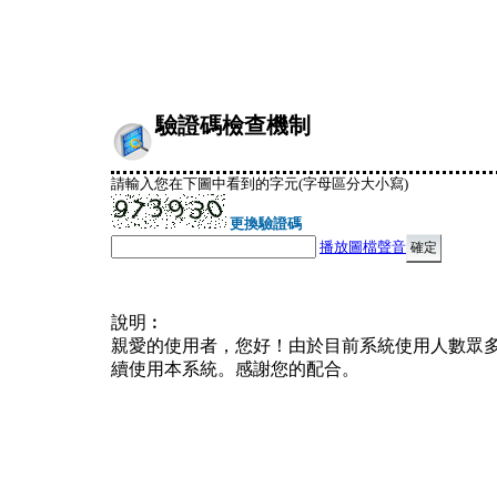
驗證碼檢查機制
請輸入您在下圖中看到的字元(字母區分大小寫)
更換驗證碼
播放圖檔聲音
說明︰
親愛的使用者，您好！由於目前系統使用人數眾
續使用本系統。感謝您的配合。