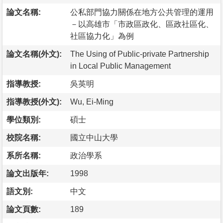
論文名稱:
公私部門協力關係在地方公共管理的運用
－以高雄市「市政區政化、區政社區化、
社區協力化」為例
論文名稱(外文):
The Using of Public-private Partnership
in Local Public Management
指導教授:
吳英明
指導教授(外文):
Wu, Ei-Ming
學位類別:
碩士
校院名稱:
國立中山大學
系所名稱:
政治學系
論文出版年:
1998
語文別:
中文
論文頁數:
189