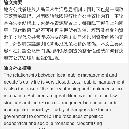
論文摘要
地方公共管理與人民日常生活息息相關；同時它也是一國政
策落實的基礎。然而觀諸我國現行地方公共管理內容，不論
是在法令結構上，或是在資源配置上，都面臨了運作上的困
境。現代政府已經不可能再掌握所有政治、經濟及社會的資
源了；現代公共管理必須要能夠主動尋求民間資源網絡的支
持，針對特定議題與民間形成政策社群的關係。本文主要內
容即在討論公私部門協力關係所創造的整合性優勢如何解決
地方公共管理所面臨的困境。
論文外文摘要
The relationship between local public management and
people''s daily life is very closed. Local public management
is also the base of the policy planning and implementation
in a nation. But there are great dilemmas both in the law
structure and the resource arrangement in our local public
management nowdays. Today, it is impossible for our
government to control all the resources of political,
economical and social dimensions. Modernizing