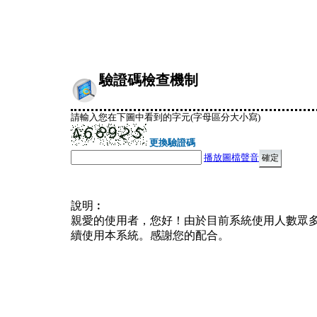
驗證碼檢查機制
請輸入您在下圖中看到的字元(字母區分大小寫)
更換驗證碼
播放圖檔聲音
說明︰
親愛的使用者，您好！由於目前系統使用人數眾
續使用本系統。感謝您的配合。