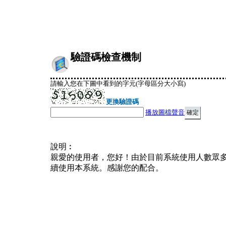
驗證碼檢查機制
請輸入您在下圖中看到的字元(字母區分大小寫)
更換驗證碼
播放圖檔聲音
說明︰
親愛的使用者，您好！由於目前系統使用人數眾
續使用本系統。感謝您的配合。