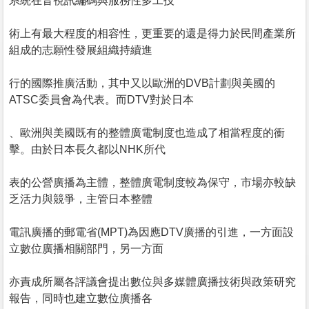
系統在音視訊編碼與服務性多工技
術上有最大程度的相容性，更重要的還是得力於民間產業所
組成的志願性發展組織持續進
行的國際推廣活動，其中又以歐洲的DVB計劃與美國的
ATSC委員會為代表。而DTV對於日本
、歐洲與美國既有的整體廣電制度也造成了相當程度的衝
擊。由於日本長久都以NHK所代
表的公營廣播為主體，整體廣電制度較為保守，市場亦較缺
乏活力與競爭，主管日本整體
電訊廣播的郵電省(MPT)為因應DTV廣播的引進，一方面設
立數位廣播相關部門，另一方面
亦責成所屬各評議會提出數位與多媒體廣播技術與政策研究
報告，同時也建立數位廣播各