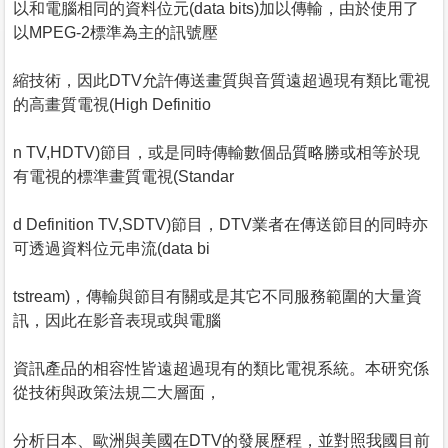
以和電腦相同的資料位元(data bits)加以傳輸，由於使用了
以MPEG-2標準為主的訊號壓
縮技術，因此DTV允許傳送畫質與音質遠超過現有類比電視
的高畫質電視(High Definitio
n TV,HDTV)節目，或是同時傳輸數個品質略勝或相等於現
有電視的標準畫質電視(Standar
d Definition TV,SDTV)節目，DTV業者在傳送節目的同時亦
可透過資料位元串流(data bi
tstream)，傳輸與節目有關或是其它不同服務範圍的大量資
訊，因此在影音表現或與電腦
資訊產品的相容性皆遠超過現有的類比電視系統。本研究係
從技術與政策法規二大層面，
分析日本、歐洲與美國在DTV的發展歷程，並對照我國目前