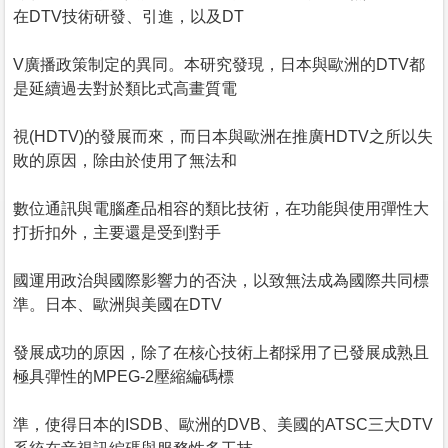
在DTV技術研發、引進，以及DT
V廣播政策制定的異同。本研究發現，日本與歐洲的DTV都
是延續過去對於類比式高畫質電
視(HDTV)的發展而來，而日本與歐洲在推廣HDTV之所以失
敗的原因，除由於使用了無法和
數位通訊與電腦產品相容的類比技術，在功能與使用彈性大
打折扣外，主要還是受到對手
國運用政治與國際影響力的否決，以致無法成為國際共同標
準。日本、歐洲與美國在DTV
發展成功的原因，除了在核心技術上都採用了已發展成熟且
極具彈性的MPEG-2壓縮編碼標
準，使得日本的ISDB、歐洲的DVB、美國的ATSC三大DTV