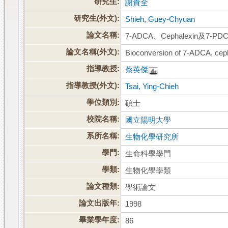
研究生:
謝貴全
研究生(外文):
Shieh, Guey-Chyuan
論文名稱:
7-ADCA、Cephalexin及7
論文名稱(外文):
Bioconversion of 7-ADCA, cep
指導教授:
蔡英傑
指導教授(外文):
Tsai, Ying-Chieh
學位類別:
碩士
校院名稱:
國立陽明大學
系所名稱:
生物化學研究所
學門:
生命科學學門
學類:
生物化學學類
論文種類:
學術論文
論文出版年:
1998
畢業學年度:
86