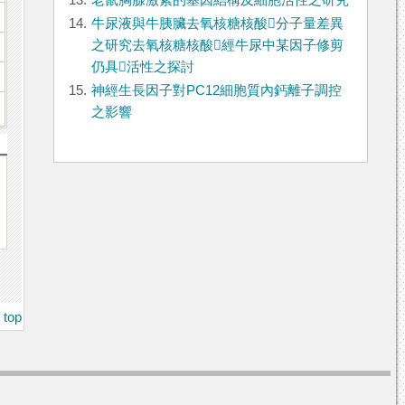
13.
老鼠胸腺激素的基因結構及細胞活性之研究
14.
牛尿液與牛胰臟去氧核糖核酸分子量差異
之研究去氧核糖核酸經牛尿中某因子修剪
仍具活性之探討
15.
神經生長因子對PC12細胞質內鈣離子調控
之影響
top