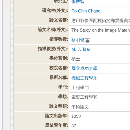
研究生:
張博智
研究生(外文):
Po-Chih Chang
論文名稱:
應用影像匹配技術於郵票辨識
論文名稱(外文):
The Study on the Image Match
指導教授:
蔡明俊
指導教授(外文):
M. J. Tsai
學位類別:
碩士
校院名稱:
國立成功大學
系所名稱:
機械工程學系
學門:
工程學門
學類:
電資工程學類
論文種類:
學術論文
論文出版年:
1999
畢業學年度:
87