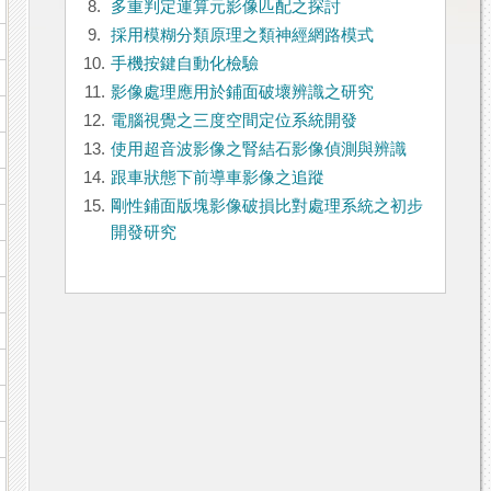
8.
多重判定運算元影像匹配之探討
9.
採用模糊分類原理之類神經網路模式
10.
手機按鍵自動化檢驗
11.
影像處理應用於鋪面破壞辨識之研究
12.
電腦視覺之三度空間定位系統開發
13.
使用超音波影像之腎結石影像偵測與辨識
14.
跟車狀態下前導車影像之追蹤
15.
剛性鋪面版塊影像破損比對處理系統之初步
開發研究