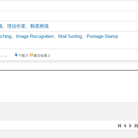
識
、
理信作業
、
郵票辨識
ching
、
Image Recognition
、
Mail Sorting
、
Postage-Stamp
下載:0
書目收藏:2