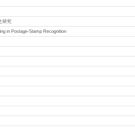
之研究
ing in Postage-Stamp Recognition